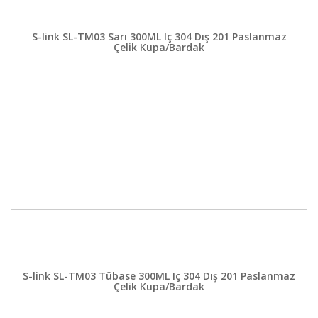
S-link SL-TM03 Sarı 300ML Iç 304 Dış 201 Paslanmaz
Çelik Kupa/Bardak
S-link SL-TM03 Tübase 300ML Iç 304 Dış 201 Paslanmaz
Çelik Kupa/Bardak