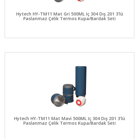
Hytech HY-TM11 Mat Gri 500ML Iç 304 Dış 201 3’lü
Paslanmaz Çelik Termos Kupa/Bardak Seti
Hytech HY-TM11 Mat Mavi 500ML Iç 304 Dış 201 3’lü
Paslanmaz Çelik Termos Kupa/Bardak Seti