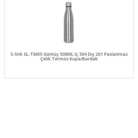
S-link SL-TM05 Gümüş 500ML Iç 304 Dış 201 Paslanmaz
Çelik Termos Kupa/Bardak