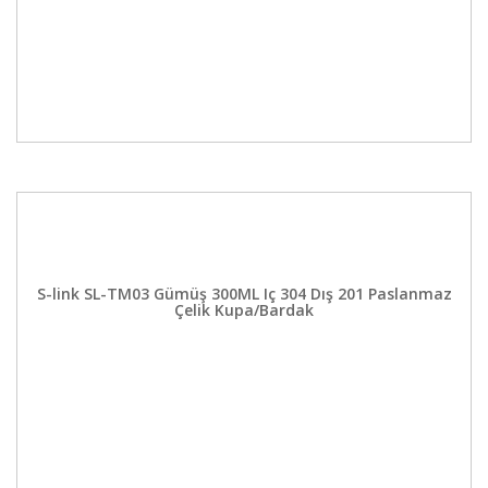
S-link SL-TM03 Gümüş 300ML Iç 304 Dış 201 Paslanmaz
Çelik Kupa/Bardak