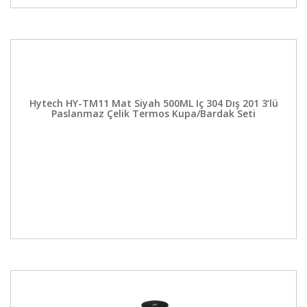
Hytech HY-TM11 Mat Siyah 500ML Iç 304 Dış 201 3’lü
Paslanmaz Çelik Termos Kupa/Bardak Seti