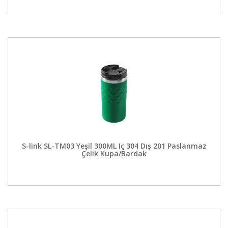
S-link SL-TM03 Yeşil 300ML Iç 304 Dış 201 Paslanmaz
Çelik Kupa/Bardak