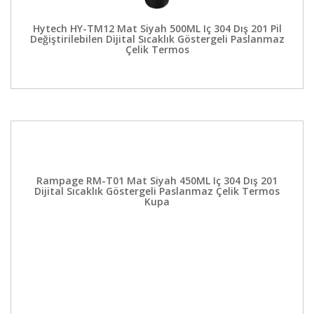
Hytech HY-TM12 Mat Siyah 500ML Iç 304 Dış 201 Pil
Değiştirilebilen Dijital Sıcaklık Göstergeli Paslanmaz
Çelik Termos
Rampage RM-T01 Mat Siyah 450ML Iç 304 Dış 201
Dijital Sıcaklık Göstergeli Paslanmaz Çelik Termos
Kupa