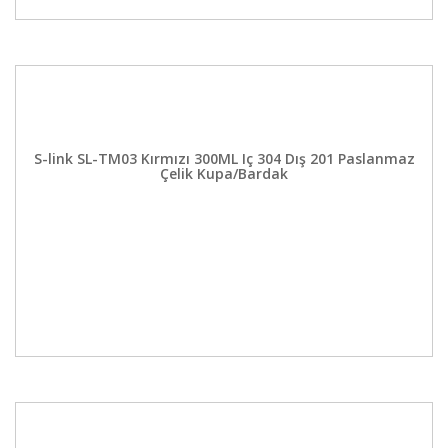
S-link SL-TM03 Kırmızı 300ML Iç 304 Dış 201 Paslanmaz
Çelik Kupa/Bardak