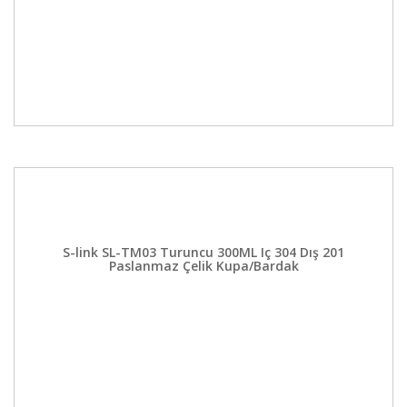
S-link SL-TM03 Turuncu 300ML Iç 304 Dış 201
Paslanmaz Çelik Kupa/Bardak