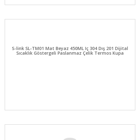
S-link SL-TM01 Mat Beyaz 450ML Iç 304 Dış 201 Dijital
Sıcaklık Göstergeli Paslanmaz Çelik Termos Kupa