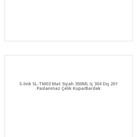
S-link SL-TM03 Mat Siyah 300ML Iç 304 Dış 201
Paslanmaz Çelik Kupa/Bardak