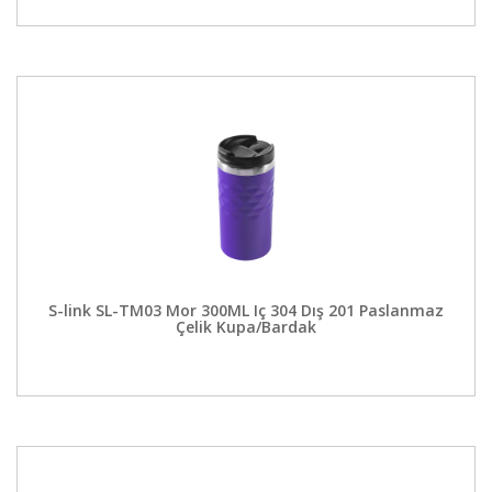
S-link SL-TM03 Mor 300ML Iç 304 Dış 201 Paslanmaz
Çelik Kupa/Bardak