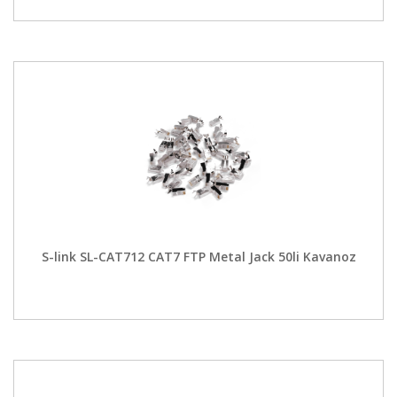
S-link SL-CAT712 CAT7 FTP Metal Jack 50li Kavanoz