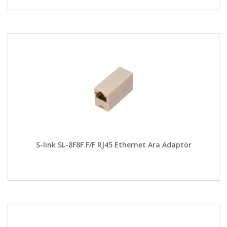
S-link SL-8F8F F/F RJ45 Ethernet Ara Adaptör