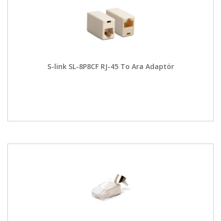
S-link SL-8P8CF RJ-45 To Ara Adaptör