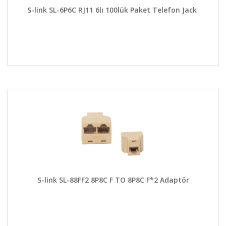
S-link SL-6P6C RJ11 6lı 100lük Paket Telefon Jack
S-link SL-88FF2 8P8C F TO 8P8C F*2 Adaptör