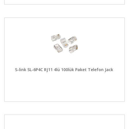
S-link SL-6P4C RJ11 4lü 100lük Paket Telefon Jack