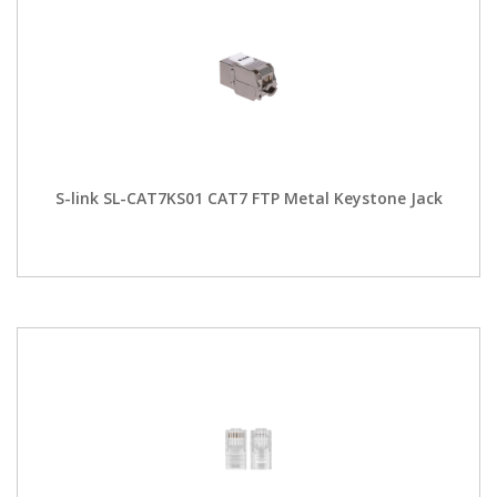
S-link SL-CAT7KS01 CAT7 FTP Metal Keystone Jack