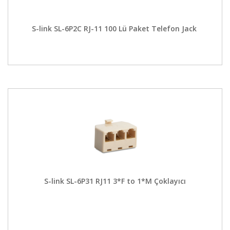
S-link SL-6P2C RJ-11 100 Lü Paket Telefon Jack
S-link SL-6P31 RJ11 3*F to 1*M Çoklayıcı