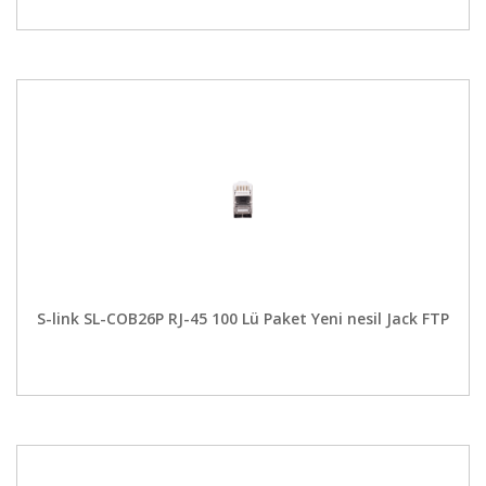
S-link SL-COB26P RJ-45 100 Lü Paket Yeni nesil Jack FTP