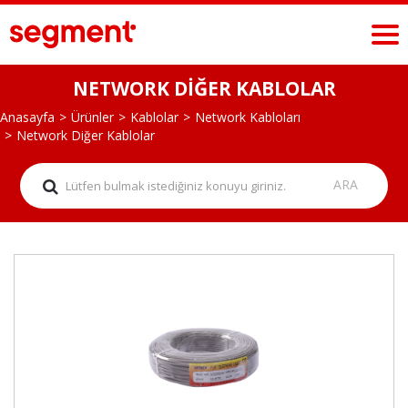
NETWORK DİĞER KABLOLAR
Anasayfa
Ürünler
Kablolar
Network Kabloları
Network Diğer Kablolar