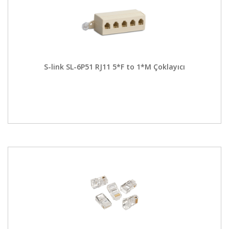
S-link SL-6P51 RJ11 5*F to 1*M Çoklayıcı