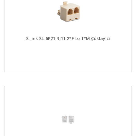
S-link SL-6P21 RJ11 2*F to 1*M Çoklayıcı