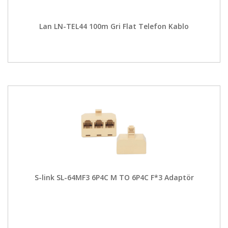
Lan LN-TEL44 100m Gri Flat Telefon Kablo
S-link SL-64MF3 6P4C M TO 6P4C F*3 Adaptör