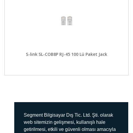
S-link SL-COB8P RJ-45 100 Lü Paket Jack
Segment Bilgisayar Dış Tic. Ltd. Şti. olarak
web sitemizin gelişmesi, kullanışlı hale
getirilmesi, etkili ve güvenli olması amacıyla