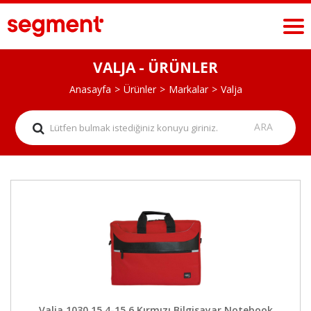
VALJA - ÜRÜNLER
Anasayfa
Ürünler
Markalar
Valja
Valja 1030 15.4-15.6 Kırmızı Bilgisayar Notebook