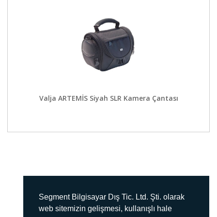
Valja ARTEMİS Siyah SLR Kamera Çantası
Segment Bilgisayar Dış Tic. Ltd. Şti. olarak
web sitemizin gelişmesi, kullanışlı hale