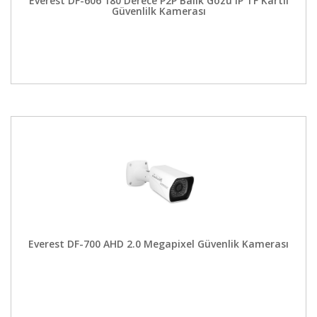
Everest DF-606 180 Derece P2P Balık Gözü IP TF Kartlı
Güvenlilk Kamerası
Everest DF-700 AHD 2.0 Megapixel Güvenlik Kamerası