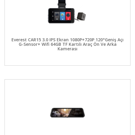
Everest CAR15 3.0 IPS Ekran 1080P+720P 120°Geniş Açı
G-Sensor+ Wifi 64GB TF Kartılı Araç Ön Ve Arka
Kamerası