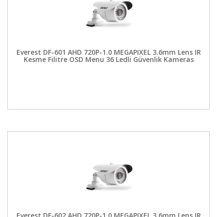
Everest DF-601 AHD 720P-1.0 MEGAPIXEL 3.6mm Lens IR
Kesme Filitre OSD Menu 36 Ledli Güvenlik Kameras
Everest DF-602 AHD 720P-1.0 MEGAPIXEL 3.6mm Lens IR