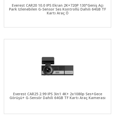
Everest CAR20 10.0 IPS Ekran 2K+720P 130°Geniş Açı
Park Izlenebilen G-Sensor Ses Kontrollü Dahılı 64GB TF
Kartı Araç Ö
Everest CAR25 2.99 IPS 3in1 4K+ 2x1080p Ses+Gece
Görüşü+ G-Sensör Dahili 64GB TF Kartı Araç Kamerası