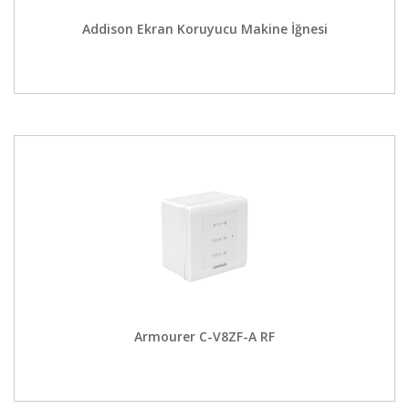
Addison Ekran Koruyucu Makine İğnesi
Armourer C-V8ZF-A RF