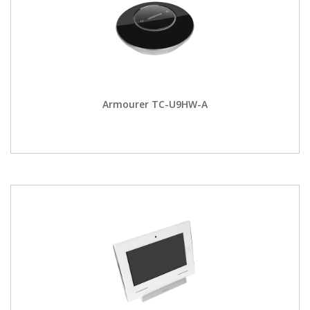
Armourer TC-U9HW-A