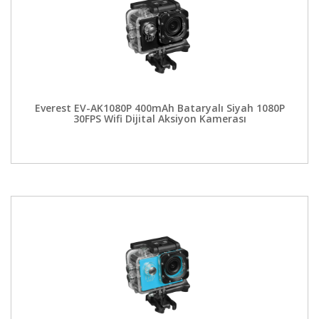
Everest EV-AK1080P 400mAh Bataryalı Siyah 1080P
30FPS Wifi Dijital Aksiyon Kamerası