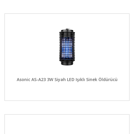
Asonic AS-A23 3W Siyah LED Işıklı Sinek Öldürücü