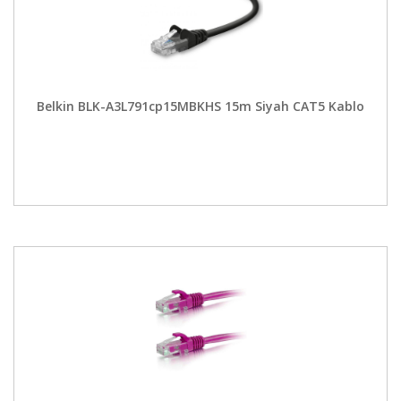
Belkin BLK-A3L791cp15MBKHS 15m Siyah CAT5 Kablo