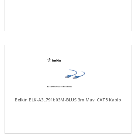
Belkin BLK-A3L791b03M-BLUS 3m Mavi CAT5 Kablo