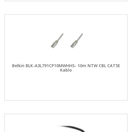
Belkin BLK-A3L791CP10MWHHS- 10m NTW CBL CAT5E
Kablo