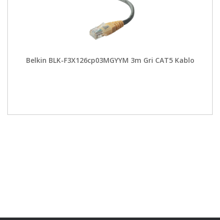
Belkin BLK-F3X126cp03MGYYM 3m Gri CAT5 Kablo