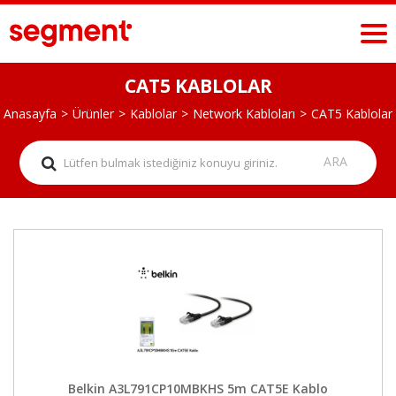
CAT5 KABLOLAR
Anasayfa
Ürünler
Kablolar
Network Kabloları
CAT5 Kablolar
Belkin A3L791CP10MBKHS 5m CAT5E Kablo