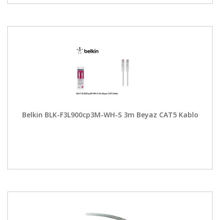
Belkin BLK-F3L900cp3M-WH-S 3m Beyaz CAT5 Kablo