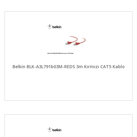
Belkin BLK-A3L791b03M-REDS 3m Kırmızı CAT5 Kablo