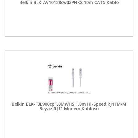
Belkin BLK-AV10128cw03PNKS 10m CAT5 Kablo
Belkin BLK-F3L900cp1.8MWHS 1.8m Hi-Speed,RJ11M/M
Beyaz RJ11 Modem Kablosu