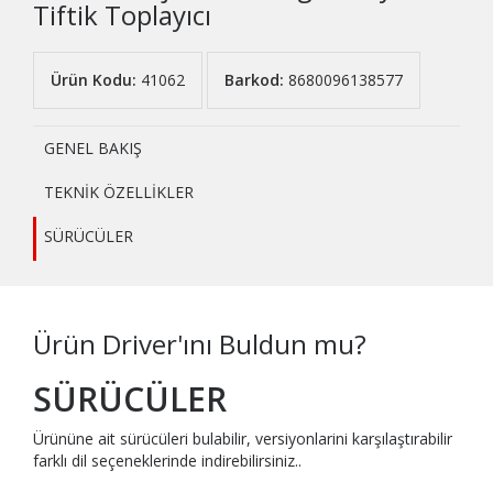
Tiftik Toplayıcı
Ürün Kodu:
41062
Barkod:
8680096138577
GENEL BAKIŞ
TEKNİK ÖZELLİKLER
SÜRÜCÜLER
Ürün Driver'ını Buldun mu?
SÜRÜCÜLER
Ürününe ait sürücüleri bulabilir, versiyonlarini karşılaştırabilir
farklı dil seçeneklerinde indirebilirsiniz..