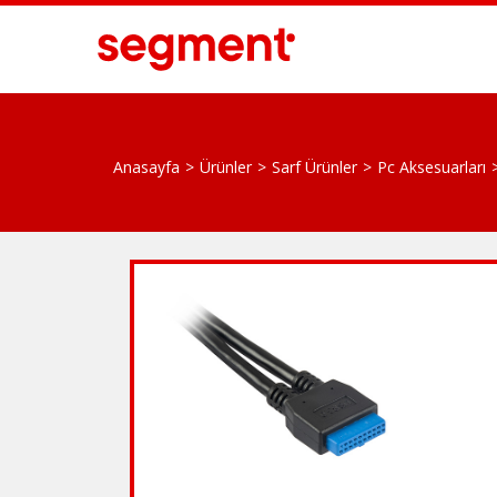
Anasayfa
Ürünler
Sarf Ürünler
Pc Aksesuarları