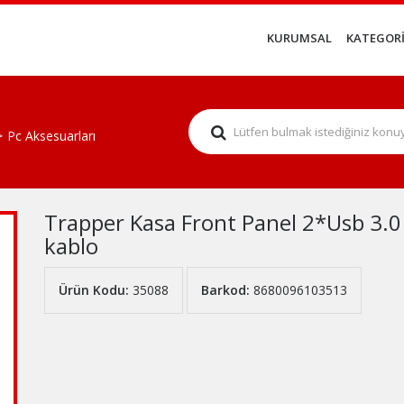
KURUMSAL
KATEGORİ
Pc Aksesuarları
Trapper Kasa Front Panel 2*Usb 3.0
kablo
Ürün Kodu:
35088
Barkod:
8680096103513