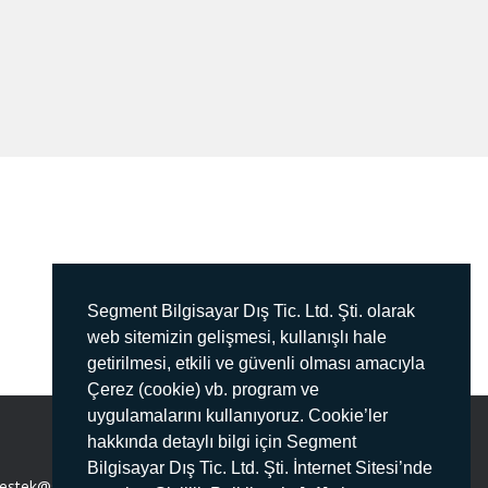
Segment Bilgisayar Dış Tic. Ltd. Şti. olarak
web sitemizin gelişmesi, kullanışlı hale
getirilmesi, etkili ve güvenli olması amacıyla
Çerez (cookie) vb. program ve
uygulamalarını kullanıyoruz. Cookie’ler
hakkında detaylı bilgi için Segment
Bilgisayar Dış Tic. Ltd. Şti. İnternet Sitesi’nde
estek@segment.com.tr