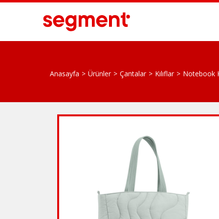
Anasayfa
Ürünler
Çantalar
Kılıflar
Notebook Kı