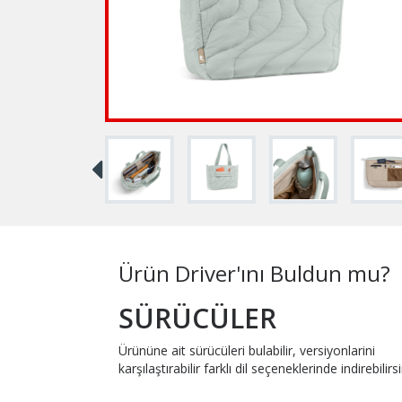
Ürün Driver'ını Buldun mu?
SÜRÜCÜLER
Ürününe ait sürücüleri bulabilir, versiyonlarini
karşılaştırabilir farklı dil seçeneklerinde indirebilirsi