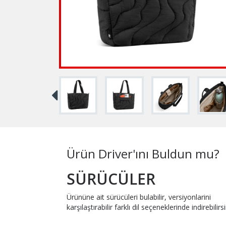
Ürün Driver'ını Buldun mu?
SÜRÜCÜLER
Ürününe ait sürücüleri bulabilir, versiyonlarini
karşılaştırabilir farklı dil seçeneklerinde indirebilirsi