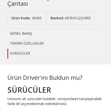
Çantası
Ürün Kodu:
43305
Barkod:
6970412221895
GENEL BAKIŞ
TEKNİK ÖZELLİKLER
SÜRÜCÜLER
Ürün Driver'ını Buldun mu?
SÜRÜCÜLER
Ürününe ait sürücüleri bulabilir, versiyonlarini karşılaştırabilir
farklı dil seçeneklerinde indirebilirsiniz..