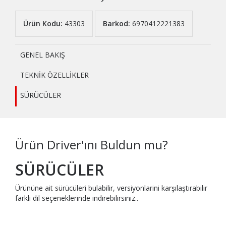
Ürün Kodu:
43303
Barkod:
6970412221383
GENEL BAKIŞ
TEKNİK ÖZELLİKLER
SÜRÜCÜLER
Ürün Driver'ını Buldun mu?
SÜRÜCÜLER
Ürününe ait sürücüleri bulabilir, versiyonlarini karşılaştırabilir
farklı dil seçeneklerinde indirebilirsiniz..