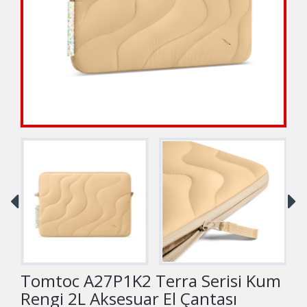
Tomtoc A27P1K2 Terra Serisi Kum
Rengi 2L Aksesuar El Çantası