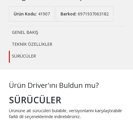
Ürün Kodu:
41907
Barkod:
6971937063182
GENEL BAKIŞ
TEKNİK ÖZELLİKLER
SÜRÜCÜLER
Ürün Driver'ını Buldun mu?
SÜRÜCÜLER
Ürününe ait sürücüleri bulabilir, versiyonlarini karşılaştırabilir
farklı dil seçeneklerinde indirebilirsiniz..