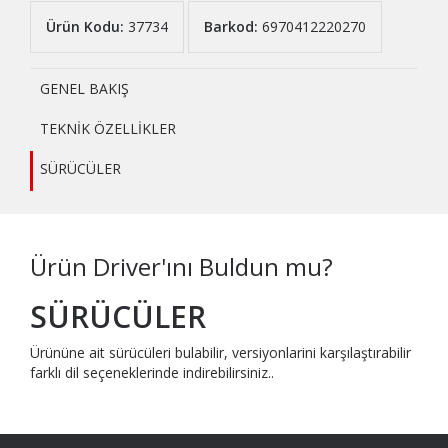
Ürün Kodu:
37734
Barkod:
6970412220270
GENEL BAKIŞ
TEKNİK ÖZELLİKLER
SÜRÜCÜLER
Ürün Driver'ını Buldun mu?
SÜRÜCÜLER
Ürününe ait sürücüleri bulabilir, versiyonlarini karşılaştırabilir
farklı dil seçeneklerinde indirebilirsiniz..