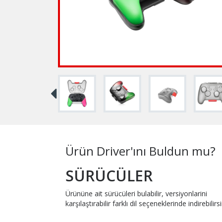
Ürün Driver'ını Buldun mu?
SÜRÜCÜLER
Ürününe ait sürücüleri bulabilir, versiyonlarini
karşılaştırabilir farklı dil seçeneklerinde indirebilirsi