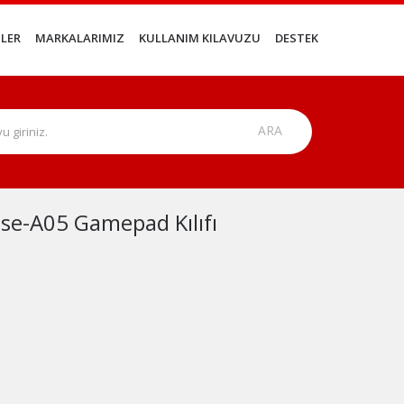
LER
MARKALARIMIZ
KULLANIM KILAVUZU
DESTEK
e-A05 Gamepad Kılıfı