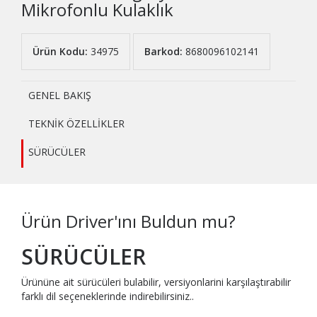
Mikrofonlu Kulaklık
Ürün Kodu:
34975
Barkod:
8680096102141
GENEL BAKIŞ
TEKNİK ÖZELLİKLER
SÜRÜCÜLER
Ürün Driver'ını Buldun mu?
SÜRÜCÜLER
Ürününe ait sürücüleri bulabilir, versiyonlarini karşılaştırabilir
farklı dil seçeneklerinde indirebilirsiniz..