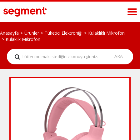
Anasayfa
Ürünler
Tüketici Elektroniği
Kulaklıklı Mikrofon
Kulaklık Mikrofon