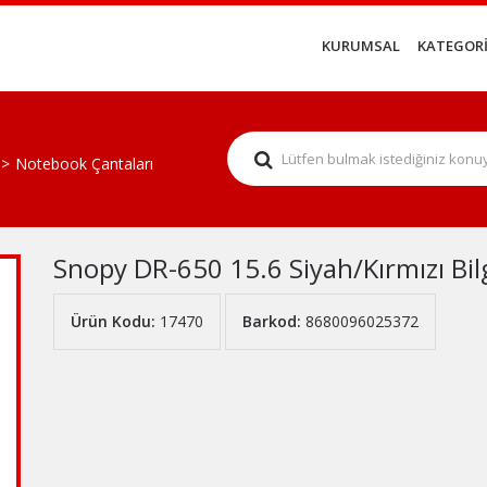
KURUMSAL
KATEGORİ
Notebook Çantaları
Snopy DR-650 15.6 Siyah/Kırmızı Bi
Ürün Kodu:
17470
Barkod:
8680096025372