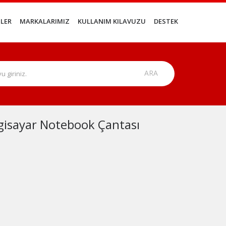
LER
MARKALARIMIZ
KULLANIM KILAVUZU
DESTEK
lgisayar Notebook Çantası