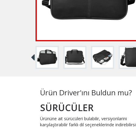
Ürün Driver'ını Buldun mu?
SÜRÜCÜLER
Ürününe ait sürücüleri bulabilir, versiyonlarini
karşılaştırabilir farklı dil seçeneklerinde indirebilirsi