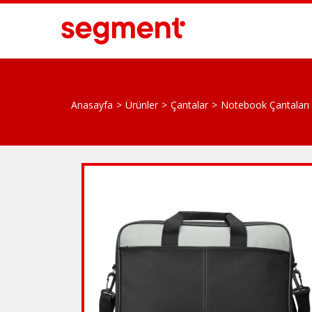
Anasayfa
Ürünler
Çantalar
Notebook Çantaları