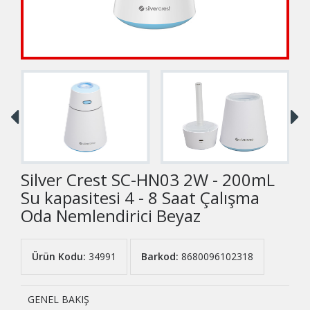
Silver Crest SC-HN03 2W - 200mL
Su kapasitesi 4 - 8 Saat Çalışma
Oda Nemlendirici Beyaz
Ürün Kodu:
34991
Barkod:
8680096102318
GENEL BAKIŞ