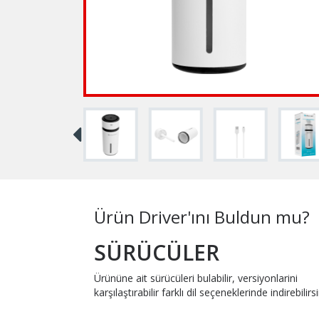
Ürün Driver'ını Buldun mu?
SÜRÜCÜLER
Ürününe ait sürücüleri bulabilir, versiyonlarini
karşılaştırabilir farklı dil seçeneklerinde indirebilirsi