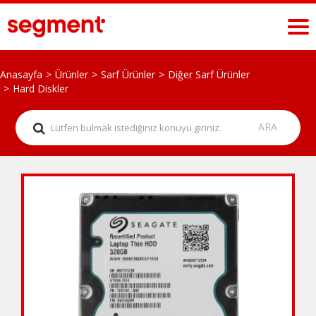
Anasayfa
Ürünler
Sarf Ürünler
Diğer Sarf Ürünler
Hard Diskler