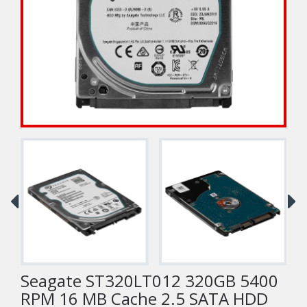
Seagate ST320LT012 320GB 5400
RPM 16 MB Cache 2.5 SATA HDD