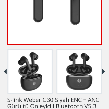
S-link Weber G30 Siyah ENC + ANC
Gürültü Önleyicili Bluetooth V5.3