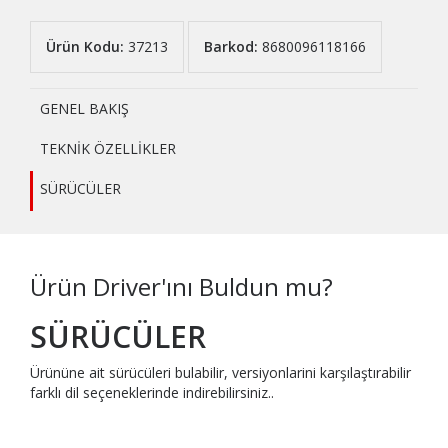
Ürün Kodu:
37213
Barkod:
8680096118166
GENEL BAKIŞ
TEKNİK ÖZELLİKLER
SÜRÜCÜLER
Ürün Driver'ını Buldun mu?
SÜRÜCÜLER
Ürününe ait sürücüleri bulabilir, versiyonlarini karşılaştırabilir
farklı dil seçeneklerinde indirebilirsiniz..