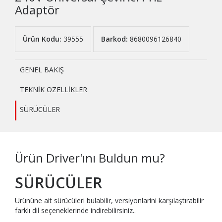
Adaptör
Ürün Kodu:
39555
Barkod:
8680096126840
GENEL BAKIŞ
TEKNİK ÖZELLİKLER
SÜRÜCÜLER
Ürün Driver'ını Buldun mu?
SÜRÜCÜLER
Ürününe ait sürücüleri bulabilir, versiyonlarini karşılaştırabilir
farklı dil seçeneklerinde indirebilirsiniz..