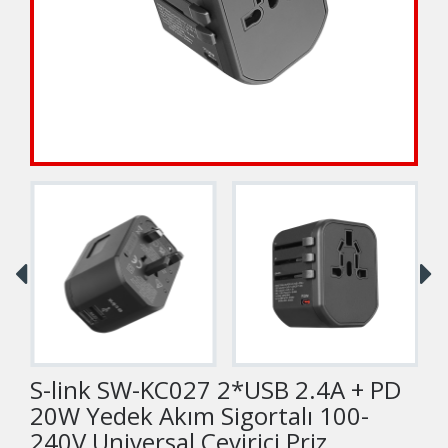
S-link SW-KC027 2*USB 2.4A + PD
20W Yedek Akım Sigortalı 100-
240V Universal Çevirici Priz