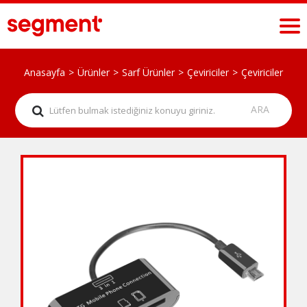
Anasayfa
Ürünler
Sarf Ürünler
Çeviriciler
Çeviriciler