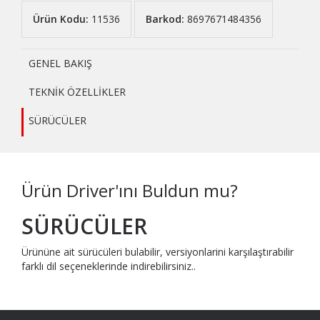
Ürün Kodu:
11536
Barkod:
8697671484356
GENEL BAKIŞ
TEKNİK ÖZELLİKLER
SÜRÜCÜLER
Ürün Driver'ını Buldun mu?
SÜRÜCÜLER
Ürününe ait sürücüleri bulabilir, versiyonlarini karşılaştırabilir
farklı dil seçeneklerinde indirebilirsiniz..