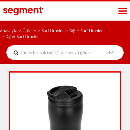
Anasayfa
Ürünler
Sarf Ürünler
Diğer Sarf Ürünler
Diğer Sarf Ürünler