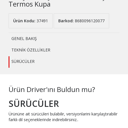
Termos Kupa
Ürün Kodu:
37491
Barkod:
8680096120077
GENEL BAKIŞ
TEKNİK ÖZELLİKLER
SÜRÜCÜLER
Ürün Driver'ını Buldun mu?
SÜRÜCÜLER
Ürününe ait sürücüleri bulabilir, versiyonlarini karşılaştırabilir
farklı dil seçeneklerinde indirebilirsiniz..