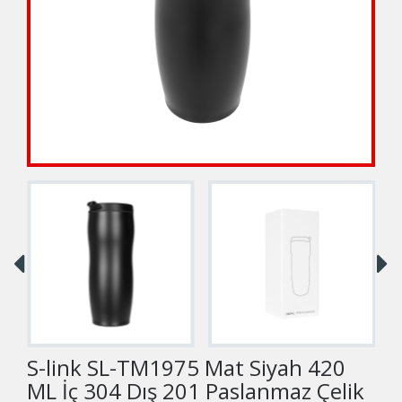
S-link SL-TM1975 Mat Siyah 420
ML İç 304 Dış 201 Paslanmaz Çelik