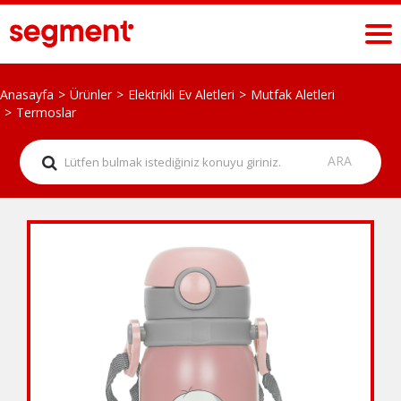
Anasayfa
Ürünler
Elektrikli Ev Aletleri
Mutfak Aletleri
Termoslar