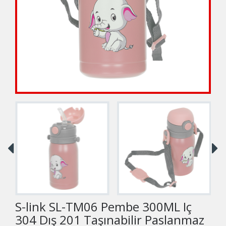
S-link SL-TM06 Pembe 300ML Iç
304 Dış 201 Taşınabilir Paslanmaz