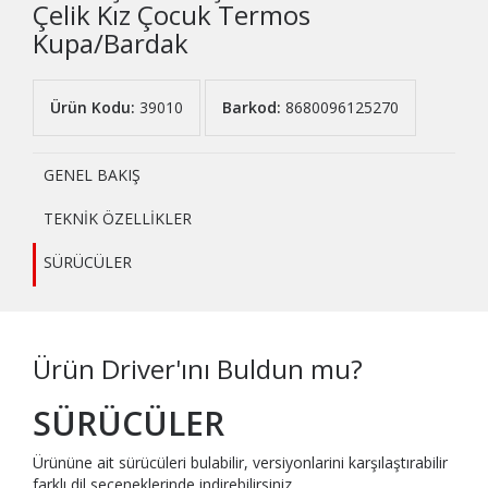
Çelik Kız Çocuk Termos
Kupa/Bardak
Ürün Kodu:
39010
Barkod:
8680096125270
GENEL BAKIŞ
TEKNİK ÖZELLİKLER
SÜRÜCÜLER
Ürün Driver'ını Buldun mu?
SÜRÜCÜLER
Ürününe ait sürücüleri bulabilir, versiyonlarini karşılaştırabilir
farklı dil seçeneklerinde indirebilirsiniz..