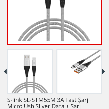
S-link SL-STM55M 3A Fast Şarj
Micro Usb Silver Data + Sarj