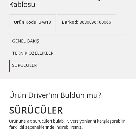
Kablosu
Ürün Kodu:
34818
Barkod:
8680096100666
GENEL BAKIŞ
TEKNİK ÖZELLİKLER
SÜRÜCÜLER
Ürün Driver'ını Buldun mu?
SÜRÜCÜLER
Ürününe ait sürücüleri bulabilir, versiyonlarini karşılaştırabilir
farklı dil seçeneklerinde indirebilirsiniz..