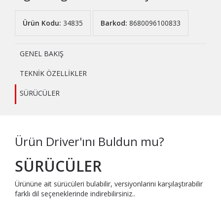
Ürün Kodu:
34835
Barkod:
8680096100833
GENEL BAKIŞ
TEKNİK ÖZELLİKLER
SÜRÜCÜLER
Ürün Driver'ını Buldun mu?
SÜRÜCÜLER
Ürününe ait sürücüleri bulabilir, versiyonlarini karşılaştırabilir
farklı dil seçeneklerinde indirebilirsiniz..