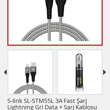
S-link SL-STM55L 3A Fast Şarj
Lightning Gri Data + Sarj Kablosu