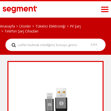
Anasayfa
Ürünler
Tüketici Elektroniği
Pil Şarj
Telefon Şarj Cihazları