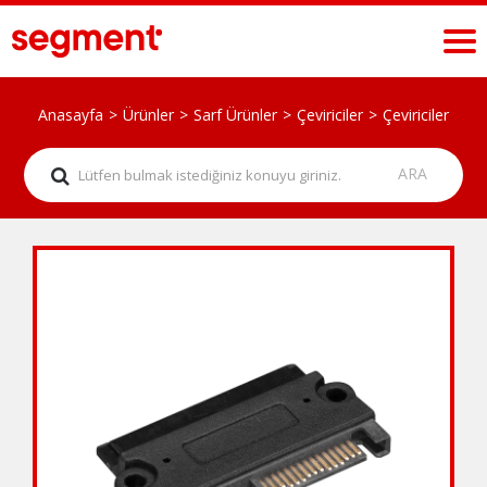
Anasayfa
Ürünler
Sarf Ürünler
Çeviriciler
Çeviriciler