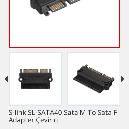
S-link SL-SATA40 Sata M To Sata F
Adapter Çevirici