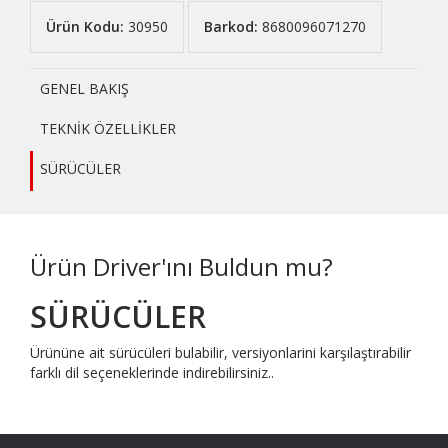
Ürün Kodu:
30950
Barkod:
8680096071270
GENEL BAKIŞ
TEKNİK ÖZELLİKLER
SÜRÜCÜLER
Ürün Driver'ını Buldun mu?
SÜRÜCÜLER
Ürününe ait sürücüleri bulabilir, versiyonlarini karşılaştırabilir
farklı dil seçeneklerinde indirebilirsiniz..