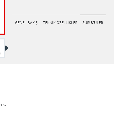
GENEL BAKIŞ
TEKNİK ÖZELLİKLER
SÜRÜCÜLER
niz..