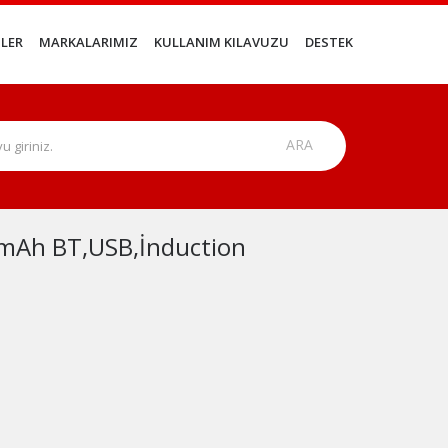
LER
MARKALARIMIZ
KULLANIM KILAVUZU
DESTEK
0mAh BT,USB,İnduction