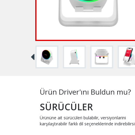
Ürün Driver'ını Buldun mu?
SÜRÜCÜLER
Ürününe ait sürücüleri bulabilir, versiyonlarini
karşılaştırabilir farklı dil seçeneklerinde indirebilirsi