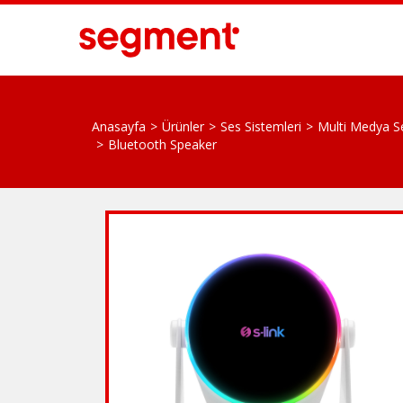
Anasayfa
Ürünler
Ses Sistemleri
Multi Medya S
Bluetooth Speaker