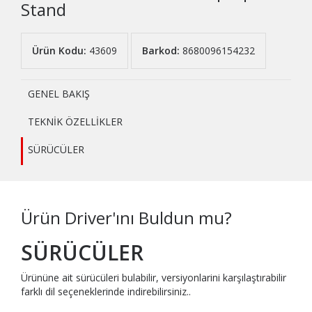
Stand
Ürün Kodu:
43609
Barkod:
8680096154232
GENEL BAKIŞ
TEKNİK ÖZELLİKLER
SÜRÜCÜLER
Ürün Driver'ını Buldun mu?
SÜRÜCÜLER
Ürününe ait sürücüleri bulabilir, versiyonlarini karşılaştırabilir
farklı dil seçeneklerinde indirebilirsiniz..