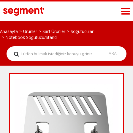
Anasayfa
Ürünler
Sarf Ürünler
Soğutucular
Notebook Soğutucu/Stand