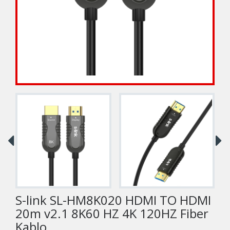
S-link SL-HM8K020 HDMI TO HDMI
20m v2.1 8K60 HZ 4K 120HZ Fiber
Kablo