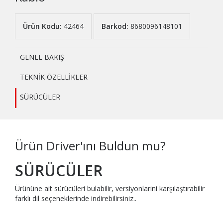
Ürün Kodu:
42464
Barkod:
8680096148101
GENEL BAKIŞ
TEKNİK ÖZELLİKLER
SÜRÜCÜLER
Ürün Driver'ını Buldun mu?
SÜRÜCÜLER
Ürününe ait sürücüleri bulabilir, versiyonlarini karşılaştırabilir
farklı dil seçeneklerinde indirebilirsiniz..