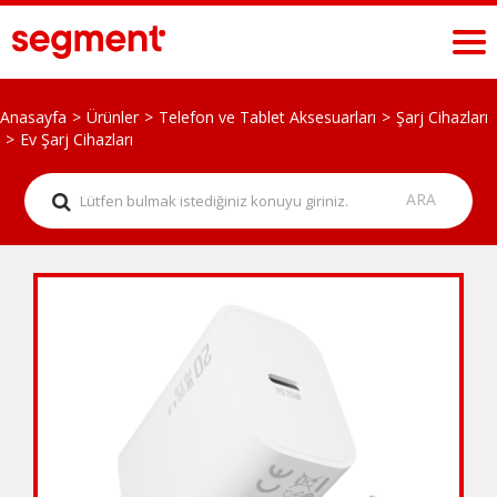
Anasayfa
Ürünler
Telefon ve Tablet Aksesuarları
Şarj Cihazları
Ev Şarj Cihazları