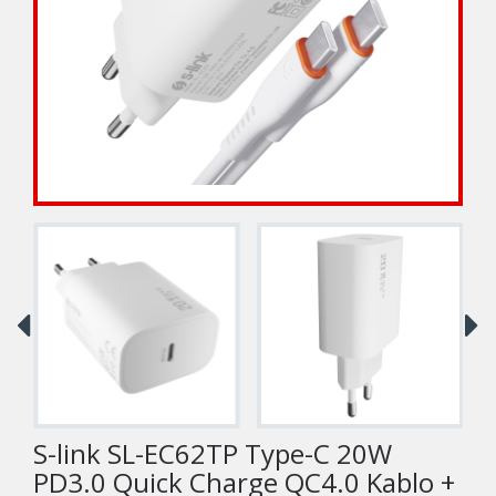
S-link SL-EC62TP Type-C 20W
PD3.0 Quick Charge QC4.0 Kablo +