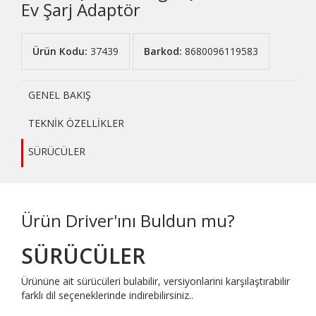
Ev Şarj Adaptör
Ürün Kodu:
37439
Barkod:
8680096119583
GENEL BAKIŞ
TEKNİK ÖZELLİKLER
SÜRÜCÜLER
Ürün Driver'ını Buldun mu?
SÜRÜCÜLER
Ürününe ait sürücüleri bulabilir, versiyonlarini karşılaştırabilir
farklı dil seçeneklerinde indirebilirsiniz..