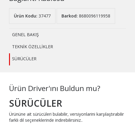
Ürün Kodu:
37477
Barkod:
8680096119958
GENEL BAKIŞ
TEKNİK ÖZELLİKLER
SÜRÜCÜLER
Ürün Driver'ını Buldun mu?
SÜRÜCÜLER
Ürününe ait sürücüleri bulabilir, versiyonlarini karşılaştırabilir
farklı dil seçeneklerinde indirebilirsiniz..