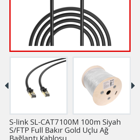
S-link SL-CAT7100M 100m Siyah
S/FTP Full Bakır Gold Uçlu Ağ
Bağlantı Kablosu