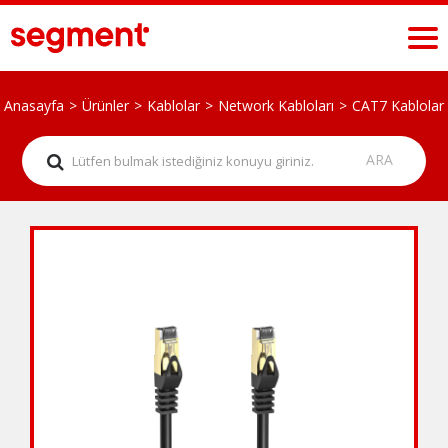
Anasayfa
Ürünler
Kablolar
Network Kabloları
CAT7 Kablolar