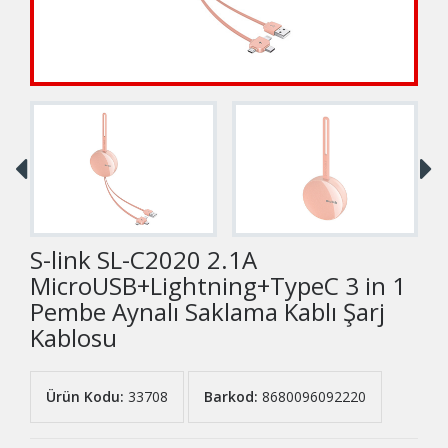
S-link SL-C2020 2.1A
MicroUSB+Lightning+TypeC 3 in 1
Pembe Aynalı Saklama Kablı Şarj
Kablosu
Ürün Kodu:
33708
Barkod:
8680096092220