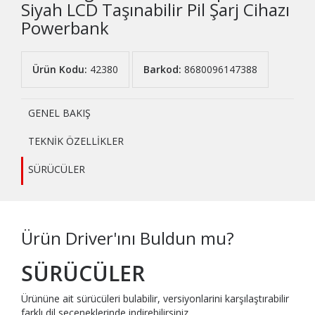
Siyah LCD Taşınabilir Pil Şarj Cihazı
Powerbank
Ürün Kodu:
42380
Barkod:
8680096147388
GENEL BAKIŞ
TEKNİK ÖZELLİKLER
SÜRÜCÜLER
Ürün Driver'ını Buldun mu?
SÜRÜCÜLER
Ürününe ait sürücüleri bulabilir, versiyonlarini karşılaştırabilir
farklı dil seçeneklerinde indirebilirsiniz..