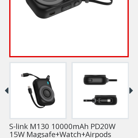
S-link M130 10000mAh PD20W
15W Magsafe+Watch+Airpods