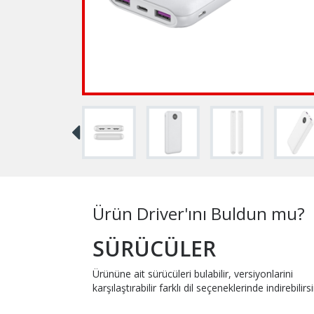
Ürün Driver'ını Buldun mu?
SÜRÜCÜLER
Ürününe ait sürücüleri bulabilir, versiyonlarini
karşılaştırabilir farklı dil seçeneklerinde indirebilirsi