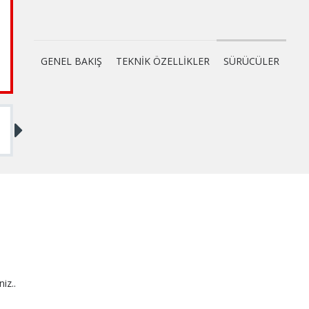
GENEL BAKIŞ
TEKNİK ÖZELLİKLER
SÜRÜCÜLER
niz..