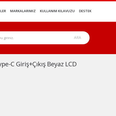
LER
MARKALARIMIZ
KULLANIM KILAVUZU
DESTEK
e-C Giriş+Çıkış Beyaz LCD