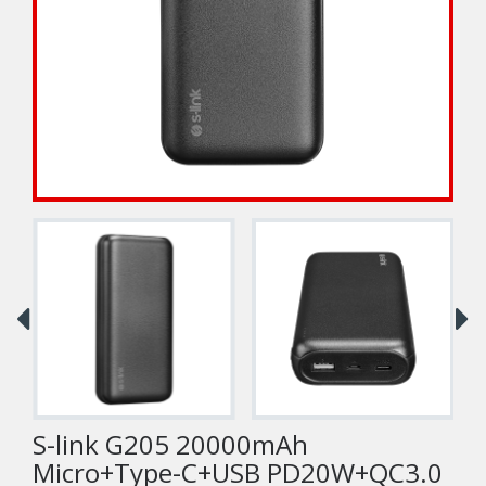
S-link G205 20000mAh
Micro+Type-C+USB PD20W+QC3.0