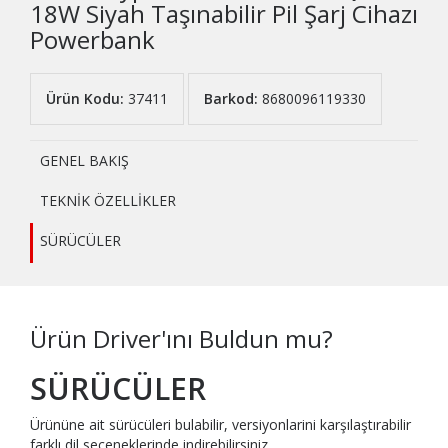
18W Siyah Taşınabilir Pil Şarj Cihazı
Powerbank
Ürün Kodu:
37411
Barkod:
8680096119330
GENEL BAKIŞ
TEKNİK ÖZELLİKLER
SÜRÜCÜLER
Ürün Driver'ını Buldun mu?
SÜRÜCÜLER
Ürününe ait sürücüleri bulabilir, versiyonlarini karşılaştırabilir
farklı dil seçeneklerinde indirebilirsiniz..