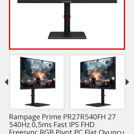
Rampage Prime PR27R540FH 27
540Hz 0,5ms Fast IPS FHD
Freesync RGB Pivot PC Flat Oyuncu