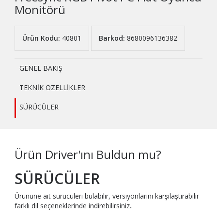
Monitörü
Ürün Kodu:
40801
Barkod:
8680096136382
GENEL BAKIŞ
TEKNİK ÖZELLİKLER
SÜRÜCÜLER
Ürün Driver'ını Buldun mu?
SÜRÜCÜLER
Ürününe ait sürücüleri bulabilir, versiyonlarini karşılaştırabilir
farklı dil seçeneklerinde indirebilirsiniz..