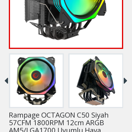
Rampage OCTAGON C50 Siyah
57CFM 1800RPM 12cm ARGB
AM5/LGA1700 Uyumlu Hava