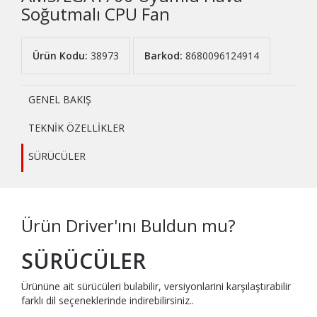
Soğutmalı CPU Fan
Ürün Kodu:
38973
Barkod:
8680096124914
GENEL BAKIŞ
TEKNİK ÖZELLİKLER
SÜRÜCÜLER
Ürün Driver'ını Buldun mu?
SÜRÜCÜLER
Ürününe ait sürücüleri bulabilir, versiyonlarini karşılaştırabilir
farklı dil seçeneklerinde indirebilirsiniz..