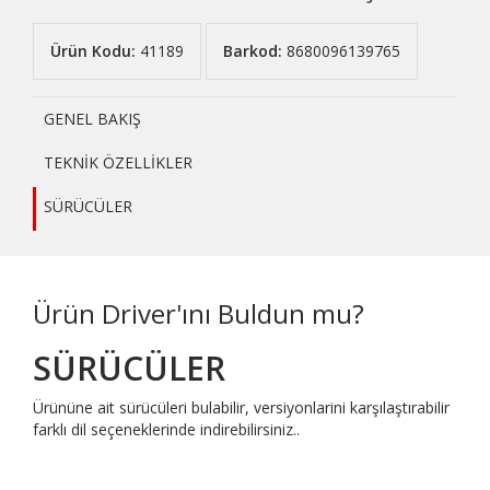
Ürün Kodu:
41189
Barkod:
8680096139765
GENEL BAKIŞ
TEKNİK ÖZELLİKLER
SÜRÜCÜLER
Ürün Driver'ını Buldun mu?
SÜRÜCÜLER
Ürününe ait sürücüleri bulabilir, versiyonlarini karşılaştırabilir
farklı dil seçeneklerinde indirebilirsiniz..