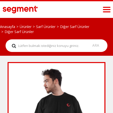
Anasayfa
Ürünler
Sarf Ürünler
Diğer Sarf Ürünler
Diğer Sarf Ürünler