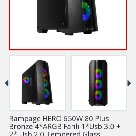
Rampage HERO 650W 80 Plus
Bronze 4*ARGB Fanlı 1*Usb 3.0 +
2* Usb 2.0 Tempered Glass