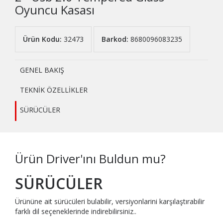
Oyuncu Kasası
Ürün Kodu:
32473
Barkod:
8680096083235
GENEL BAKIŞ
TEKNİK ÖZELLİKLER
SÜRÜCÜLER
Ürün Driver'ını Buldun mu?
SÜRÜCÜLER
Ürününe ait sürücüleri bulabilir, versiyonlarini karşılaştırabilir
farklı dil seçeneklerinde indirebilirsiniz..