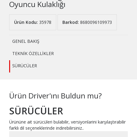
Oyuncu Kulaklığı
Ürün Kodu:
35978
Barkod:
8680096109973
GENEL BAKIŞ
TEKNİK ÖZELLİKLER
SÜRÜCÜLER
Ürün Driver'ını Buldun mu?
SÜRÜCÜLER
Ürününe ait sürücüleri bulabilir, versiyonlarini karşılaştırabilir
farklı dil seçeneklerinde indirebilirsiniz..