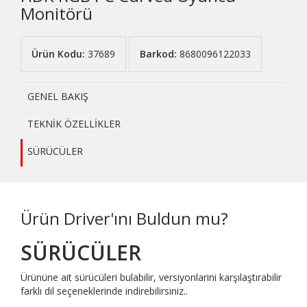
Monitörü
Ürün Kodu:
37689
Barkod:
8680096122033
GENEL BAKIŞ
TEKNİK ÖZELLİKLER
SÜRÜCÜLER
Ürün Driver'ını Buldun mu?
SÜRÜCÜLER
Ürününe ait sürücüleri bulabilir, versiyonlarini karşılaştırabilir
farklı dil seçeneklerinde indirebilirsiniz..