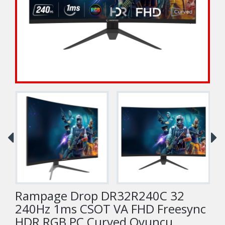
Rampage Drop DR32R240C 32
240Hz 1ms CSOT VA FHD Freesync
HDR RGB PC Curved Oyuncu