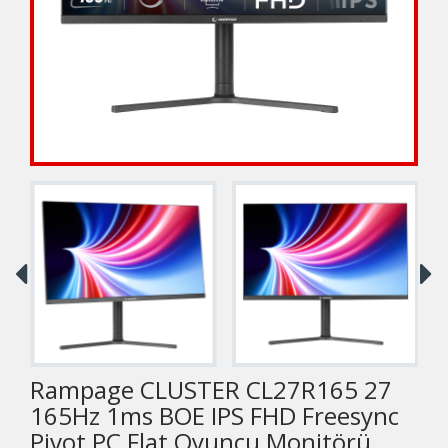
Rampage CLUSTER CL27R165 27
165Hz 1ms BOE IPS FHD Freesync
Pivot PC Flat Oyuncu Monitörü