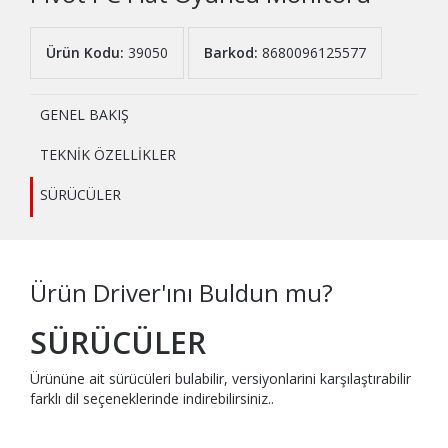
Ürün Kodu:
39050
Barkod:
8680096125577
GENEL BAKIŞ
TEKNİK ÖZELLİKLER
SÜRÜCÜLER
Ürün Driver'ını Buldun mu?
SÜRÜCÜLER
Ürününe ait sürücüleri bulabilir, versiyonlarini karşılaştırabilir
farklı dil seçeneklerinde indirebilirsiniz..