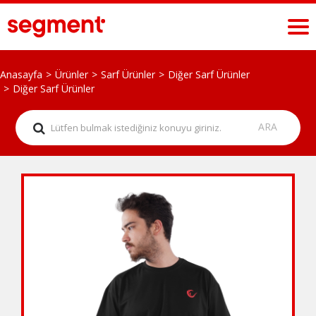
Anasayfa
Ürünler
Sarf Ürünler
Diğer Sarf Ürünler
Diğer Sarf Ürünler