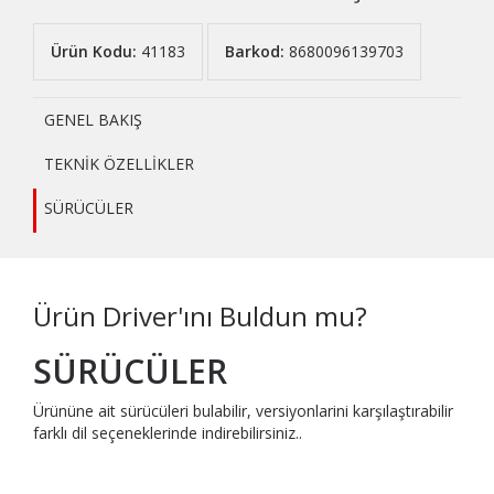
Ürün Kodu:
41183
Barkod:
8680096139703
GENEL BAKIŞ
TEKNİK ÖZELLİKLER
SÜRÜCÜLER
Ürün Driver'ını Buldun mu?
SÜRÜCÜLER
Ürününe ait sürücüleri bulabilir, versiyonlarini karşılaştırabilir
farklı dil seçeneklerinde indirebilirsiniz..