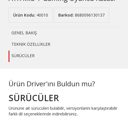
Ürün Kodu:
40010
Barkod:
8680096130137
GENEL BAKIŞ
TEKNİK ÖZELLİKLER
SÜRÜCÜLER
Ürün Driver'ını Buldun mu?
SÜRÜCÜLER
Ürününe ait sürücüleri bulabilir, versiyonlarini karşılaştırabilir
farklı dil seçeneklerinde indirebilirsiniz..