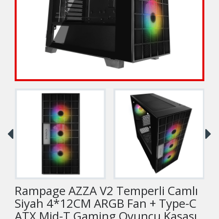
Rampage AZZA V2 Temperli Camlı
Siyah 4*12CM ARGB Fan + Type-C
ATX Mid-T Gaming Oyuncu Kasası