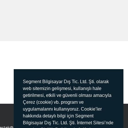
Segment Bilgisayar Dış Tic. Ltd. Şti. olarak
web sitemizin gelişmesi, kullanışlı hale
getirilmesi, etkili ve güvenli olması amacıyla
Çerez (cookie) vb. program ve
uygulamalarını kullanıyoruz. Cookie’ler
hakkında detaylı bilgi için Segment
Bilgisayar Dış Tic. Ltd. Şti. İnternet Sitesi’nde
estek@segment.com.tr