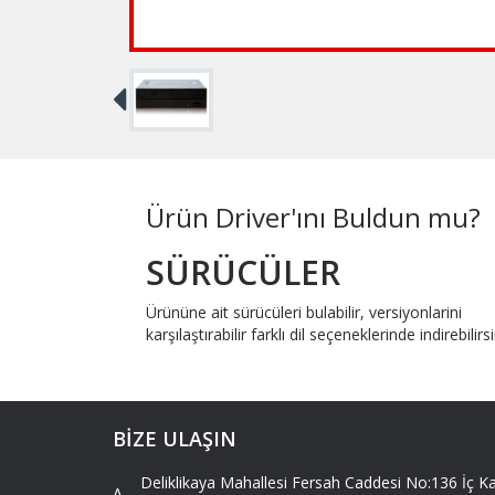
Ürün Driver'ını Buldun mu?
SÜRÜCÜLER
Ürününe ait sürücüleri bulabilir, versiyonlarini
karşılaştırabilir farklı dil seçeneklerinde indirebilirsi
BİZE ULAŞIN
Deliklikaya Mahallesi Fersah Caddesi No:136 İç
A -