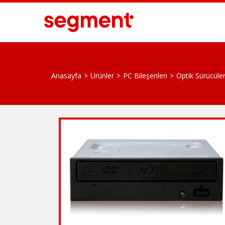
Anasayfa
Ürünler
PC Bileşenleri
Optik Sürücüle