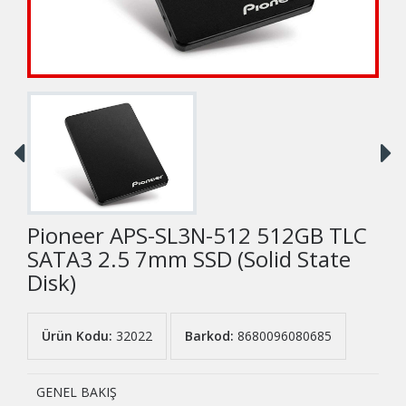
Pioneer APS-SL3N-512 512GB TLC
SATA3 2.5 7mm SSD (Solid State
Disk)
Ürün Kodu:
32022
Barkod:
8680096080685
GENEL BAKIŞ