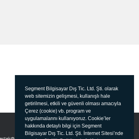
Segment Bilgisayar Dış Tic. Ltd. Şti. olarak
web sitemizin gelişmesi, kullanışlı hale
getirilmesi, etkili ve güvenli olması amacıyla
Çerez (cookie) vb. program ve
uygulamalarını kullanıyoruz. Cookie’ler
hakkında detaylı bilgi için Segment
Bilgisayar Dış Tic. Ltd. Şti. İnternet Sitesi’nde
estek@segment.com.tr