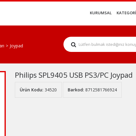
KURUMSAL
KATEGORİ
arı
Joypad
Philips SPL9405 USB PS3/PC Joypad
Ürün Kodu:
34520
Barkod:
8712581766924