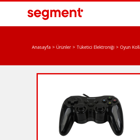
Anasayfa
Ürünler
Tüketici Elektroniği
Oyun Koll